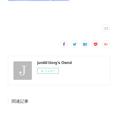
jun8810org's Ownd
フォロー
関連記事